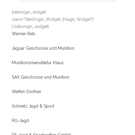
[siteorigin_widget
class=”SiteOrigin_Widget_Image_Widget”]
[/siteorigin_widget]
Werner Reb
Jaguar Geschosse und Munition
Munitionsmanufaktur Klaus
SAX Geschosse und Munition
Waffen Dorfner
Schnetz Jagd & Sport
RG-Jagd