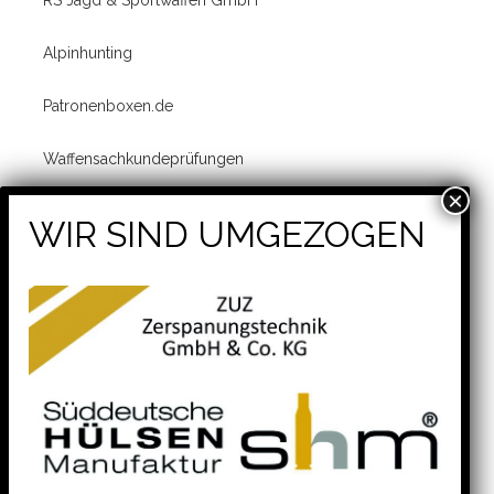
RS Jagd & Sportwaffen GmbH
Alpinhunting
Patronenboxen.de
Waffensachkundeprüfungen